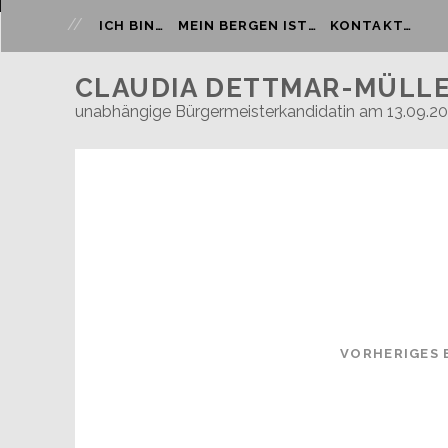
ICH BIN…
MEIN BERGEN IST…
KONTAKT…
CLAUDIA DETTMAR-MÜLL
unabhängige Bürgermeisterkandidatin am 13.09.2
VORHERIGES 